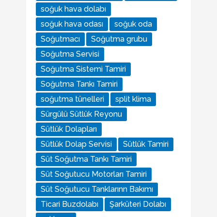
soğuk hava dolabı
soğuk hava odası
soğuk oda
Soğutmacı
Soğutma grubu
Soğutma Servisi
Soğutma Sistemi Tamiri
Soğutma Tankı Tamiri
soğutma tünelleri
split klima
Sürgülü Sütlük Reyonu
Sütlük Dolapları
Sütlük Dolap Servisi
Sütlük Tamiri
Süt Soğutma Tankı Tamiri
Süt Soğutucu Motorları Tamiri
Süt Soğutucu Tanklarınn Bakımı
Ticari Buzdolabı
Şarküteri Dolabı