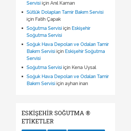
Servisi
için
Anıl Kaman
Sütlük Dolapları Tamir Bakım Servisi
için
Fatih Çapak
Soğutma Servisi
için
Eskişehir
Soğutma Servisi
Soğuk Hava Depoları ve Odaları Tamir
Bakım Servisi
için
Eskişehir Soğutma
Servisi
Soğutma Servisi
için
Kena Uysal
Soğuk Hava Depoları ve Odaları Tamir
Bakım Servisi
için
ayhan inan
ESKIŞEHIR SOĞUTMA ®
ETIKETLER