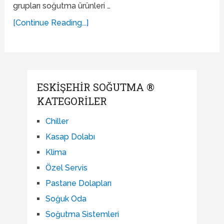
grupları soğutma ürünleri …
[Continue Reading...]
ESKIŞEHIR SOĞUTMA ®
KATEGORILER
Chiller
Kasap Dolabı
Klima
Özel Servis
Pastane Dolapları
Soğuk Oda
Soğutma Sistemleri