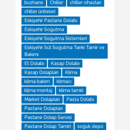
buzhane
Chiller
chiller cihazları
chiller üniteleri
Eskişehir Pastane Dolabı
Eskişehir Soğutma
Eskişehir Soğutma Sistemleri
Eskişehir Süt Soğutma Tankı Tamir ve
Bakımı
Et Dolabı
Kasap Dolabı
Kasap Dolapları
Klima
klima bakım
klimacı
klima montaj
klima tamiri
Market Dolapları
Pasta Dolabı
Pastane Dolapları
Pastane Dolap Servisi
Pastane Dolap Tamirİ
soğuk depo