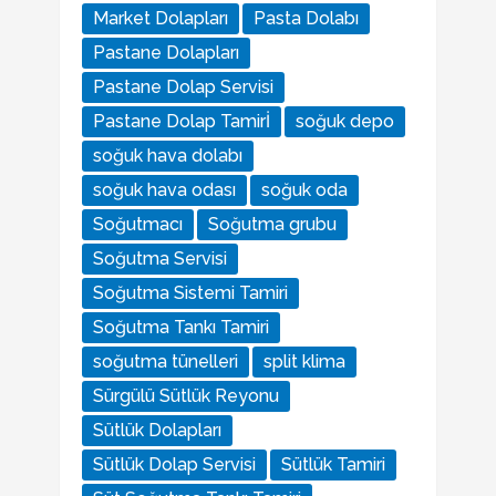
Market Dolapları
Pasta Dolabı
Pastane Dolapları
Pastane Dolap Servisi
Pastane Dolap Tamirİ
soğuk depo
soğuk hava dolabı
soğuk hava odası
soğuk oda
Soğutmacı
Soğutma grubu
Soğutma Servisi
Soğutma Sistemi Tamiri
Soğutma Tankı Tamiri
soğutma tünelleri
split klima
Sürgülü Sütlük Reyonu
Sütlük Dolapları
Sütlük Dolap Servisi
Sütlük Tamiri