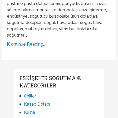
pastane pasta dolabı tamiri, periyodik bakımı, arızası,
sökme takma, montajı ve demontajı, arıza giderme,
endüstriyel soğutucu buzdolabı, ürün dolapları,
soğutma dolapları, soğuk hava odası, soğuk hava
depoları, mal teşhir dolabı, vitrin buzdolabı gibi
soğutma …
[Continue Reading...]
ESKIŞEHIR SOĞUTMA ®
KATEGORILER
Chiller
Kasap Dolabı
Klima