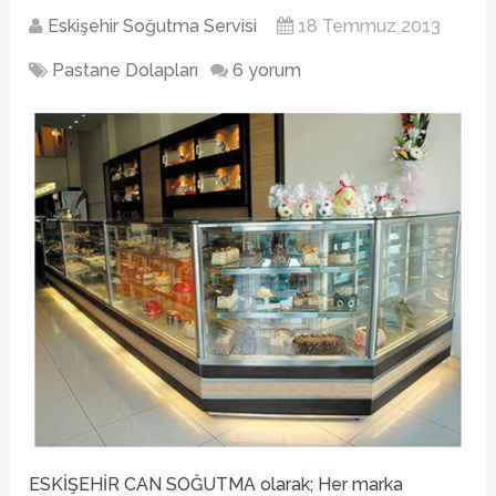
Eskişehir Soğutma Servisi
18 Temmuz 2013
Pastane Dolapları
6 yorum
ESKİŞEHİR CAN SOĞUTMA olarak; Her marka