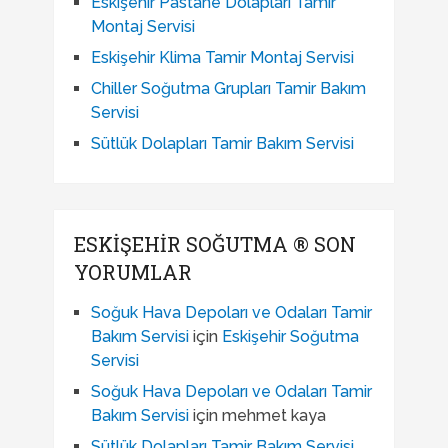
Eskişehir Pastane Dolapları Tamir
Montaj Servisi
Eskişehir Klima Tamir Montaj Servisi
Chiller Soğutma Grupları Tamir Bakım
Servisi
Sütlük Dolapları Tamir Bakım Servisi
ESKIŞEHIR SOĞUTMA ® SON
YORUMLAR
Soğuk Hava Depoları ve Odaları Tamir
Bakım Servisi
için
Eskişehir Soğutma
Servisi
Soğuk Hava Depoları ve Odaları Tamir
Bakım Servisi
için
mehmet kaya
Sütlük Dolapları Tamir Bakım Servisi