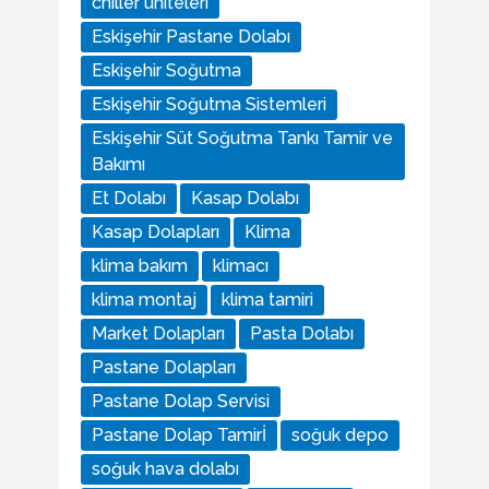
chiller üniteleri
Eskişehir Pastane Dolabı
Eskişehir Soğutma
Eskişehir Soğutma Sistemleri
Eskişehir Süt Soğutma Tankı Tamir ve
Bakımı
Et Dolabı
Kasap Dolabı
Kasap Dolapları
Klima
klima bakım
klimacı
klima montaj
klima tamiri
Market Dolapları
Pasta Dolabı
Pastane Dolapları
Pastane Dolap Servisi
Pastane Dolap Tamirİ
soğuk depo
soğuk hava dolabı