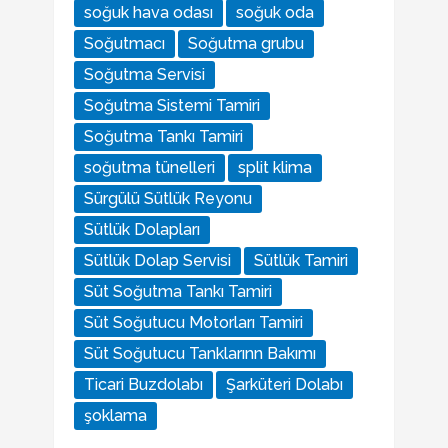
soğuk hava odası
soğuk oda
Soğutmacı
Soğutma grubu
Soğutma Servisi
Soğutma Sistemi Tamiri
Soğutma Tankı Tamiri
soğutma tünelleri
split klima
Sürgülü Sütlük Reyonu
Sütlük Dolapları
Sütlük Dolap Servisi
Sütlük Tamiri
Süt Soğutma Tankı Tamiri
Süt Soğutucu Motorları Tamiri
Süt Soğutucu Tanklarınn Bakımı
Ticari Buzdolabı
Şarküteri Dolabı
şoklama