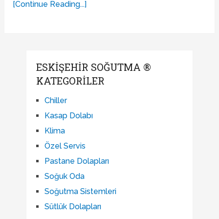
[Continue Reading...]
ESKIŞEHIR SOĞUTMA ®
KATEGORILER
Chiller
Kasap Dolabı
Klima
Özel Servis
Pastane Dolapları
Soğuk Oda
Soğutma Sistemleri
Sütlük Dolapları