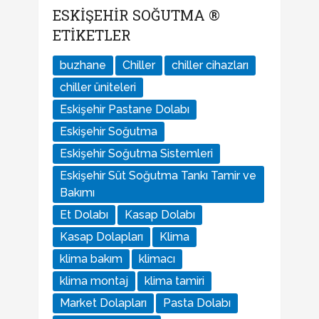
ESKIŞEHIR SOĞUTMA ®
ETIKETLER
buzhane
Chiller
chiller cihazları
chiller üniteleri
Eskişehir Pastane Dolabı
Eskişehir Soğutma
Eskişehir Soğutma Sistemleri
Eskişehir Süt Soğutma Tankı Tamir ve
Bakımı
Et Dolabı
Kasap Dolabı
Kasap Dolapları
Klima
klima bakım
klimacı
klima montaj
klima tamiri
Market Dolapları
Pasta Dolabı