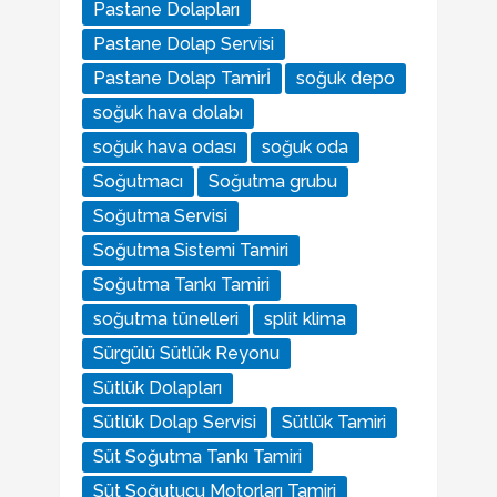
Pastane Dolapları
Pastane Dolap Servisi
Pastane Dolap Tamirİ
soğuk depo
soğuk hava dolabı
soğuk hava odası
soğuk oda
Soğutmacı
Soğutma grubu
Soğutma Servisi
Soğutma Sistemi Tamiri
Soğutma Tankı Tamiri
soğutma tünelleri
split klima
Sürgülü Sütlük Reyonu
Sütlük Dolapları
Sütlük Dolap Servisi
Sütlük Tamiri
Süt Soğutma Tankı Tamiri
Süt Soğutucu Motorları Tamiri