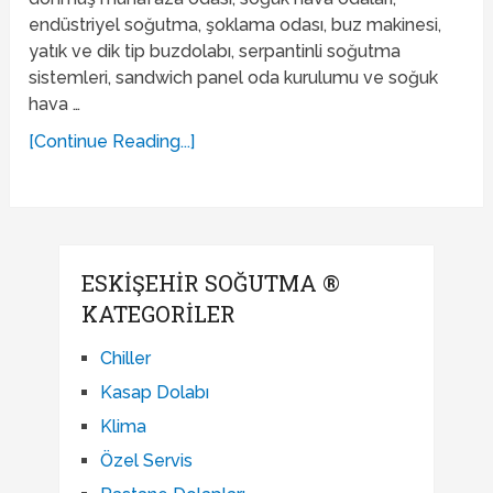
endüstriyel soğutma, şoklama odası, buz makinesi,
yatık ve dik tip buzdolabı, serpantinli soğutma
sistemleri, sandwich panel oda kurulumu ve soğuk
hava …
[Continue Reading...]
ESKIŞEHIR SOĞUTMA ®
KATEGORILER
Chiller
Kasap Dolabı
Klima
Özel Servis