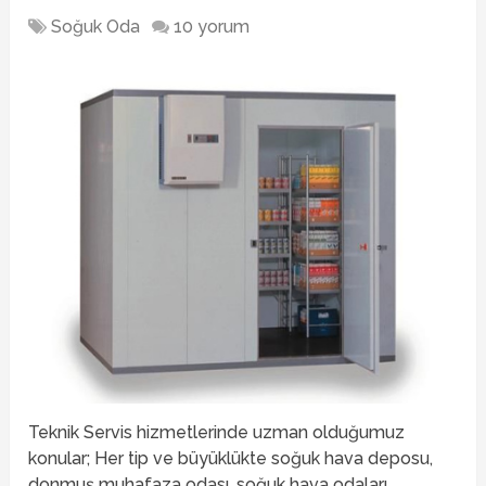
Soğuk Oda
10 yorum
Teknik Servis hizmetlerinde uzman olduğumuz
konular; Her tip ve büyüklükte soğuk hava deposu,
donmuş muhafaza odası, soğuk hava odaları,