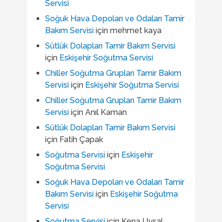
Servisi
Soğuk Hava Depoları ve Odaları Tamir
Bakım Servisi
için
mehmet kaya
Sütlük Dolapları Tamir Bakım Servisi
için
Eskişehir Soğutma Servisi
Chiller Soğutma Grupları Tamir Bakım
Servisi
için
Eskişehir Soğutma Servisi
Chiller Soğutma Grupları Tamir Bakım
Servisi
için
Anıl Kaman
Sütlük Dolapları Tamir Bakım Servisi
için
Fatih Çapak
Soğutma Servisi
için
Eskişehir
Soğutma Servisi
Soğuk Hava Depoları ve Odaları Tamir
Bakım Servisi
için
Eskişehir Soğutma
Servisi
Soğutma Servisi
için
Kena Uysal