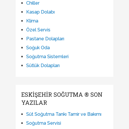
Chiller
Kasap Dolabı
Klima
Özel Servis
Pastane Dolapları
Soğuk Oda
Soğutma Sistemleri
Sütlük Dolapları
ESKIŞEHIR SOĞUTMA ® SON
YAZILAR
Süt Soğutma Tankı Tamir ve Bakımı
Soğutma Servisi