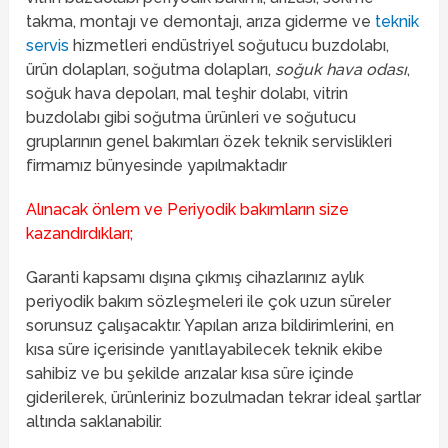
takma, montajı ve demontajı, arıza giderme ve
teknik
servis
hizmetleri endüstriyel soğutucu buzdolabı,
ürün dolapları, soğutma dolapları,
soğuk hava odası
,
soğuk hava depoları, mal teşhir dolabı, vitrin
buzdolabı gibi soğutma ürünleri ve soğutucu
gruplarının genel bakımları özek teknik servislikleri
firmamız bünyesinde yapılmaktadır
Alınacak önlem ve Periyodik bakımların size
kazandırdıkları;
Garanti kapsamı dışına çıkmış cihazlarınız aylık
periyodik bakım sözleşmeleri ile çok uzun süreler
sorunsuz çalışacaktır. Yapılan arıza bildirimlerini, en
kısa süre içerisinde yanıtlayabilecek teknik ekibe
sahibiz ve bu şekilde arızalar kısa süre içinde
giderilerek, ürünleriniz bozulmadan tekrar ideal şartlar
altında saklanabilir.