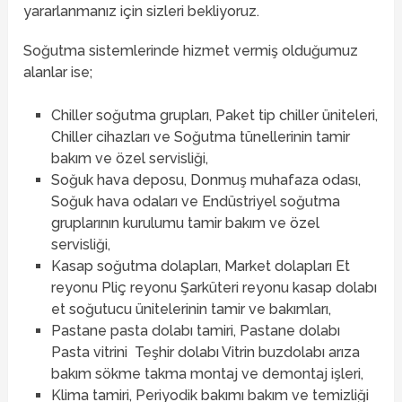
yararlanmanız için sizleri bekliyoruz.
Soğutma sistemlerinde hizmet vermiş olduğumuz
alanlar ise;
Chiller soğutma grupları, Paket tip chiller üniteleri,
Chiller cihazları ve Soğutma tünellerinin tamir
bakım ve özel servisliği,
Soğuk hava deposu, Donmuş muhafaza odası,
Soğuk hava odaları ve Endüstriyel soğutma
gruplarının kurulumu tamir bakım ve özel
servisliği,
Kasap soğutma dolapları, Market dolapları Et
reyonu Pliç reyonu Şarküteri reyonu kasap dolabı
et soğutucu ünitelerinin tamir ve bakımları,
Pastane pasta dolabı tamiri, Pastane dolabı
Pasta vitrini Teşhir dolabı Vitrin buzdolabı arıza
bakım sökme takma montaj ve demontaj işleri,
Klima tamiri, Periyodik bakımı bakım ve temizliği