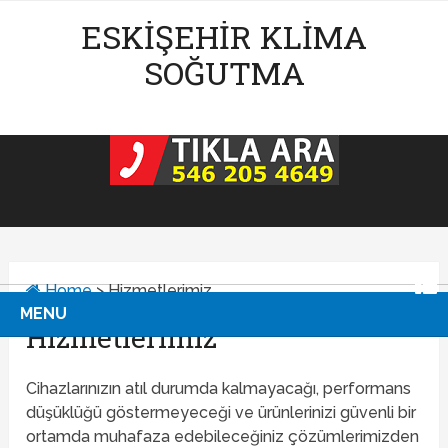
ESKIŞEHIR KLIMA
SOĞUTMA
Home
>
Hizmetlerimiz
MENU
Hizmetlerimiz
Cihazlarınızın atıl durumda kalmayacağı, performans
düşüklüğü göstermeyeceği ve ürünlerinizi güvenli bir
ortamda muhafaza edebileceğiniz çözümlerimizden