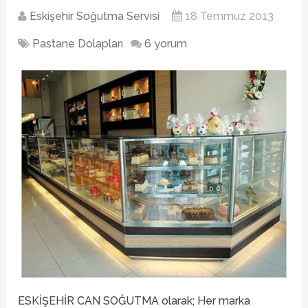
Eskişehir Soğutma Servisi
18 Temmuz 2013
Pastane Dolapları
6 yorum
ESKİŞEHİR CAN SOĞUTMA olarak; Her marka