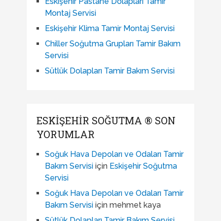
Eskişehir Pastane Dolapları Tamir
Montaj Servisi
Eskişehir Klima Tamir Montaj Servisi
Chiller Soğutma Grupları Tamir Bakım
Servisi
Sütlük Dolapları Tamir Bakım Servisi
ESKIŞEHIR SOĞUTMA ® SON
YORUMLAR
Soğuk Hava Depoları ve Odaları Tamir
Bakım Servisi
için
Eskişehir Soğutma
Servisi
Soğuk Hava Depoları ve Odaları Tamir
Bakım Servisi
için
mehmet kaya
Sütlük Dolapları Tamir Bakım Servisi