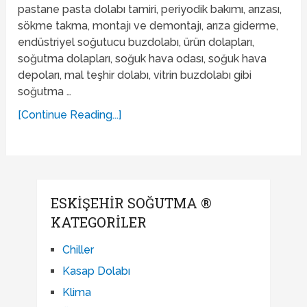
pastane pasta dolabı tamiri, periyodik bakımı, arızası,
sökme takma, montajı ve demontajı, arıza giderme,
endüstriyel soğutucu buzdolabı, ürün dolapları,
soğutma dolapları, soğuk hava odası, soğuk hava
depoları, mal teşhir dolabı, vitrin buzdolabı gibi
soğutma …
[Continue Reading...]
ESKIŞEHIR SOĞUTMA ®
KATEGORILER
Chiller
Kasap Dolabı
Klima