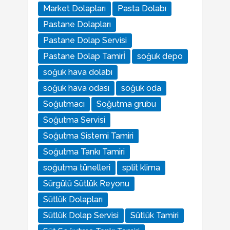
Market Dolapları
Pasta Dolabı
Pastane Dolapları
Pastane Dolap Servisi
Pastane Dolap Tamirİ
soğuk depo
soğuk hava dolabı
soğuk hava odası
soğuk oda
Soğutmacı
Soğutma grubu
Soğutma Servisi
Soğutma Sistemi Tamiri
Soğutma Tankı Tamiri
soğutma tünelleri
split klima
Sürgülü Sütlük Reyonu
Sütlük Dolapları
Sütlük Dolap Servisi
Sütlük Tamiri