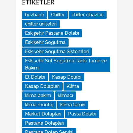
ETIKETLER
buzhane
Chiller
chiller cihazları
chiller üniteleri
Eskişehir Pastane Dolabı
Eskişehir Soğutma
Eskişehir Soğutma Sistemleri
Eskişehir Süt Soğutma Tankı Tamir ve
Bakımı
Et Dolabı
Kasap Dolabı
Kasap Dolapları
Klima
klima bakım
klimacı
klima montaj
klima tamiri
Market Dolapları
Pasta Dolabı
Pastane Dolapları
Pastane Dolap Servisi