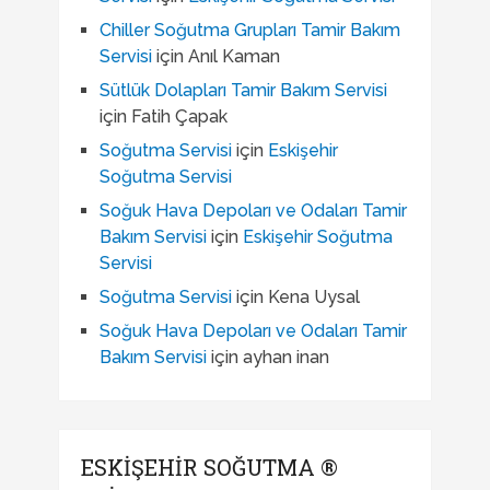
Chiller Soğutma Grupları Tamir Bakım
Servisi
için
Anıl Kaman
Sütlük Dolapları Tamir Bakım Servisi
için
Fatih Çapak
Soğutma Servisi
için
Eskişehir
Soğutma Servisi
Soğuk Hava Depoları ve Odaları Tamir
Bakım Servisi
için
Eskişehir Soğutma
Servisi
Soğutma Servisi
için
Kena Uysal
Soğuk Hava Depoları ve Odaları Tamir
Bakım Servisi
için
ayhan inan
ESKIŞEHIR SOĞUTMA ®