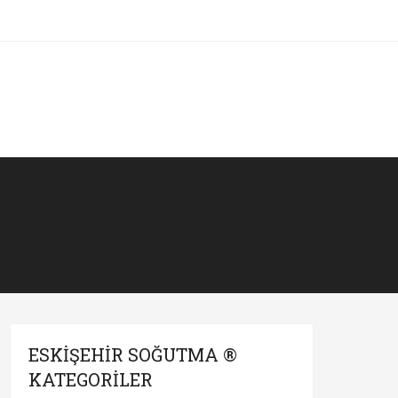
ESKIŞEHIR SOĞUTMA ®
KATEGORILER