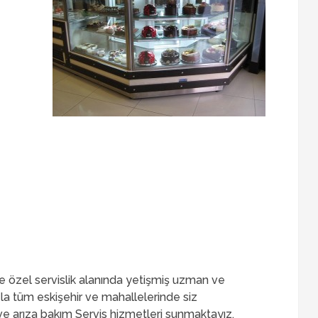
 özel servislik alanında yetişmiş uzman ve
la tüm eskişehir ve mahallelerinde siz
ve arıza bakım Servis hizmetleri sunmaktayız.