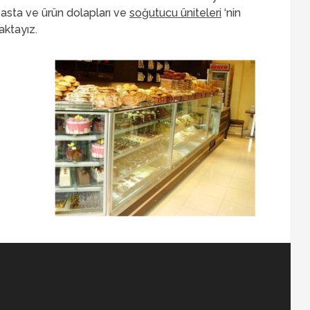
pasta ve ürün dolapları ve
soğutucu üniteleri
‘nin
ktayız.