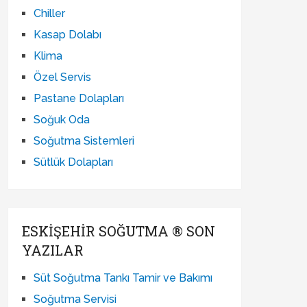
Chiller
Kasap Dolabı
Klima
Özel Servis
Pastane Dolapları
Soğuk Oda
Soğutma Sistemleri
Sütlük Dolapları
ESKIŞEHIR SOĞUTMA ® SON
YAZILAR
Süt Soğutma Tankı Tamir ve Bakımı
Soğutma Servisi