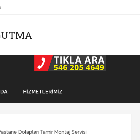
z
OĞUTMA
ZDA
HIZMETLERIMIZ
Pastane Dolapları Tamir Montaj Servisi