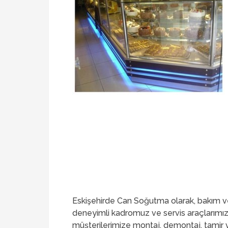
Eskişehirde Can Soğutma olarak, bakım ve
deneyimli kadromuz ve servis araçlarımız
müşterilerimize montaj, demontaj, tamir 