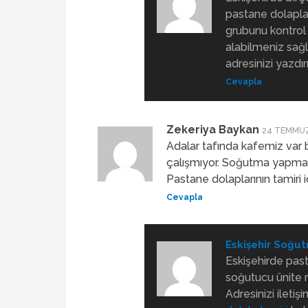
pastane dolapla
grubunu kontrol
alabilmeniz sağl
adresinizi yazdı
Cevapla
Zekeriya Baykan
24 TEMMUZ
Adalar tafında kafemiz var b
çalışmıyor. Soğutma yapmad
Pastane dolaplarının tamiri
Cevapla
Eskişehir Soğut
Eskişehirde past
soğutucu ünite 
Adresinizi iletiş