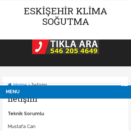
ESKIŞEHIR KLIMA
SOĞUTMA
Home
>
İletişim
MENU
İletişim
Teknik Sorumlu
Mustafa Can