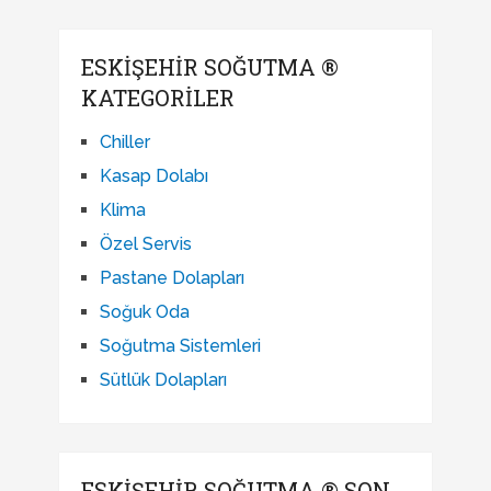
ESKIŞEHIR SOĞUTMA ®
KATEGORILER
Chiller
Kasap Dolabı
Klima
Özel Servis
Pastane Dolapları
Soğuk Oda
Soğutma Sistemleri
Sütlük Dolapları
ESKIŞEHIR SOĞUTMA ® SON