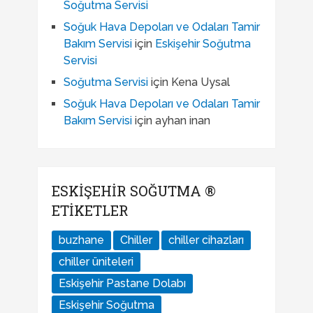
Soğutma Servisi
Soğuk Hava Depoları ve Odaları Tamir
Bakım Servisi
için
Eskişehir Soğutma
Servisi
Soğutma Servisi
için
Kena Uysal
Soğuk Hava Depoları ve Odaları Tamir
Bakım Servisi
için
ayhan inan
ESKIŞEHIR SOĞUTMA ®
ETIKETLER
buzhane
Chiller
chiller cihazları
chiller üniteleri
Eskişehir Pastane Dolabı
Eskişehir Soğutma