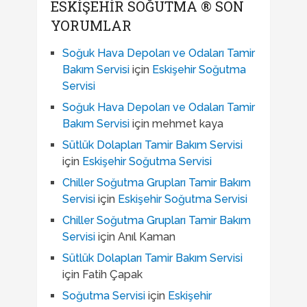
ESKIŞEHIR SOĞUTMA ® SON
YORUMLAR
Soğuk Hava Depoları ve Odaları Tamir
Bakım Servisi
için
Eskişehir Soğutma
Servisi
Soğuk Hava Depoları ve Odaları Tamir
Bakım Servisi
için
mehmet kaya
Sütlük Dolapları Tamir Bakım Servisi
için
Eskişehir Soğutma Servisi
Chiller Soğutma Grupları Tamir Bakım
Servisi
için
Eskişehir Soğutma Servisi
Chiller Soğutma Grupları Tamir Bakım
Servisi
için
Anıl Kaman
Sütlük Dolapları Tamir Bakım Servisi
için
Fatih Çapak
Soğutma Servisi
için
Eskişehir