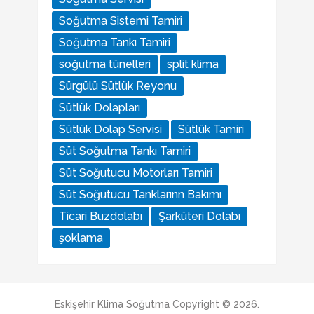
Soğutma Sistemi Tamiri
Soğutma Tankı Tamiri
soğutma tünelleri
split klima
Sürgülü Sütlük Reyonu
Sütlük Dolapları
Sütlük Dolap Servisi
Sütlük Tamiri
Süt Soğutma Tankı Tamiri
Süt Soğutucu Motorları Tamiri
Süt Soğutucu Tanklarınn Bakımı
Ticari Buzdolabı
Şarküteri Dolabı
şoklama
Eskişehir Klima Soğutma
Copyright © 2026.