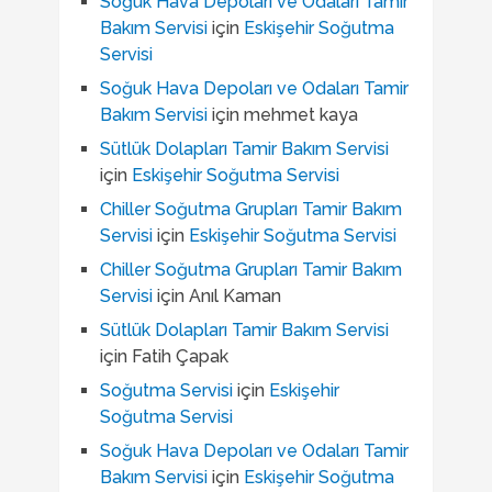
Soğuk Hava Depoları ve Odaları Tamir
Bakım Servisi
için
Eskişehir Soğutma
Servisi
Soğuk Hava Depoları ve Odaları Tamir
Bakım Servisi
için
mehmet kaya
Sütlük Dolapları Tamir Bakım Servisi
için
Eskişehir Soğutma Servisi
Chiller Soğutma Grupları Tamir Bakım
Servisi
için
Eskişehir Soğutma Servisi
Chiller Soğutma Grupları Tamir Bakım
Servisi
için
Anıl Kaman
Sütlük Dolapları Tamir Bakım Servisi
için
Fatih Çapak
Soğutma Servisi
için
Eskişehir
Soğutma Servisi
Soğuk Hava Depoları ve Odaları Tamir
Bakım Servisi
için
Eskişehir Soğutma