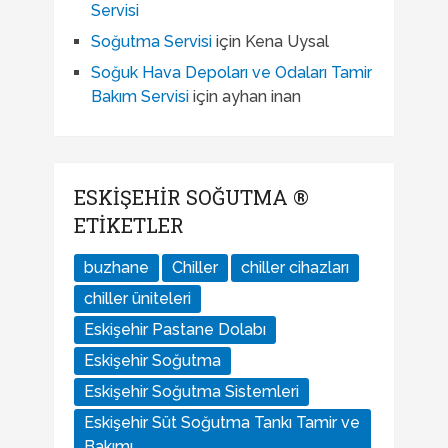
Servisi
Soğutma Servisi
için
Kena Uysal
Soğuk Hava Depoları ve Odaları Tamir
Bakım Servisi
için
ayhan inan
ESKIŞEHIR SOĞUTMA ®
ETIKETLER
buzhane
Chiller
chiller cihazları
chiller üniteleri
Eskişehir Pastane Dolabı
Eskişehir Soğutma
Eskişehir Soğutma Sistemleri
Eskişehir Süt Soğutma Tankı Tamir ve
Bakımı