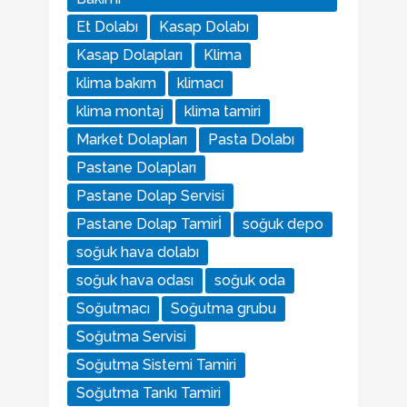
Et Dolabı
Kasap Dolabı
Kasap Dolapları
Klima
klima bakım
klimacı
klima montaj
klima tamiri
Market Dolapları
Pasta Dolabı
Pastane Dolapları
Pastane Dolap Servisi
Pastane Dolap Tamirİ
soğuk depo
soğuk hava dolabı
soğuk hava odası
soğuk oda
Soğutmacı
Soğutma grubu
Soğutma Servisi
Soğutma Sistemi Tamiri
Soğutma Tankı Tamiri