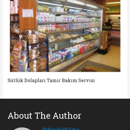
Sütlük Dolapları Tamir Bakım Servisi
About The Author
EskisehirKlima