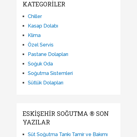
KATEGORILER
Chiller
Kasap Dolabı
Klima
Özel Servis
Pastane Dolapları
Soğuk Oda
Soğutma Sistemleri
Sütlük Dolapları
ESKIŞEHIR SOĞUTMA ® SON
YAZILAR
Süt Soğutma Tankı Tamir ve Bakımı