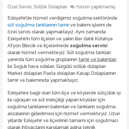
Özel Servis
,
Sütlük Dolapları
Yorum yapılmamış
Eskişehir’de hizmet verdiğimiz soğutma sektöründe
süt soğutma tanklarının tamir
ve bakımı işlerini de
özel servis olarak yapmaktayız. Aynı zamanda
Eskişehir’in tüm ilçeleri ve yakın iller dahil Kütahya
Afyon Bilecik ve ilçelerinede
soğutma servisi
olarak hizmet vermekteyiz. Süt soğutma tankları
yanında tüm soğutma gruplarının
tamir ve bakımları
ile Soğuk hava odaları, Sürgülü sütlük dolapları
Market dolapları Pasta dolapları Kasap Dolaplarının
tamir ve bakımınıda yapmaktayız.
Eskişehire bağlı olan tüm ilçe ve köylerde sütçülük işi
ile uğraşan ve süt inekçiliği yapan köylüler için
soğutma tanklarının bakımları ve tankların soğutma
arızalarının giderilmesi için hizmet vermekteyiz. Uzun
yıllardır Eskişehir ve ilçeririnin tamamı için soğutmacı
olarak ihtiyaçlarını karşılamak adına teknik